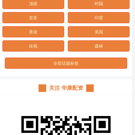
顶级
时隔
首富
印度
香港
美国
歧视
森林
全部话题标签
关注 华康配资