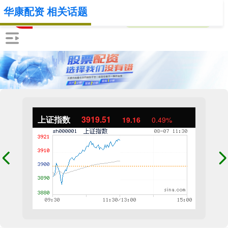
华康配资 相关话题
上证指数
3919.51
19.16
0.49%