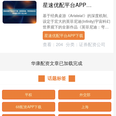
星速优配平台APP下载 《英菲尼迪：穹顶竞技场》试玩版12月11日上线!
基于经典桌游《Aristeia!》的深度机制、
设定于宏大的英菲尼迪(Infinity)宇宙科幻
世界观下的全新作品《英菲尼迪：穹顶
竞技场》，将于北京时间12月11....
星速优配平台APP下载
查看：
204
分类：
证券配资公司
华康配资文章已加载完成
话题标签
平权
外交部
68配资APP下载
上海