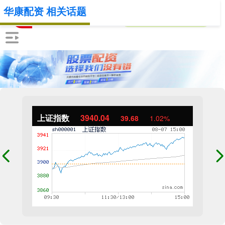
华康配资 相关话题
上证指数
3940.04
39.68
1.02%