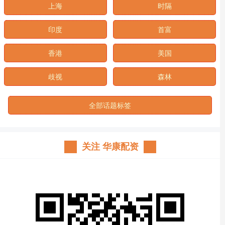
上海
时隔
印度
首富
香港
美国
歧视
森林
全部话题标签
关注 华康配资