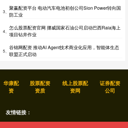
聚赢配资平台 电动汽车电池初创公司Sion Power转向国
3、
防工业
怎么股票配资官网 挪威国家石油公司启动巴西Raia海上
4、
项目钻井作业
谷锦网配资 推动AI Agent技术商业化应用，智能体生态
5、
联盟正式启动
华康配
股票配资
线上股票配
证券配资
资
资质
资网
公司
友情链接：