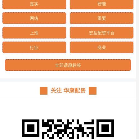
嘉实
智能
网络
重要
上涨
宏益配资平台
行业
商业
全部话题标签
关注 华康配资