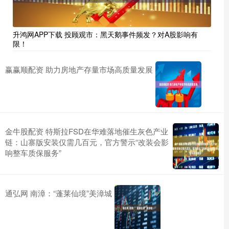
升鸿网APP下载 投顾观市：黑天鹅事件频发？对A股影响有
限！
赢赢顺配资 助力房地产存量市场高质量发展
金牛股配资 特斯拉FSD在华难落地催生灰色产业
链：山寨版安装仅需几百元，官方警示“改装会影
响整车质保服务”
通弘网 南漳：“蓬莱仙境”美漳城