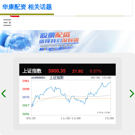
华康配资 相关话题
上证指数
3900.35
21.92
0.57%