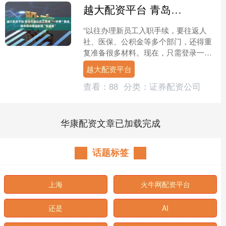
越大配资平台 青岛市推出员工录用“一件事”集成服务跑出便企利民“加速度”
“以往办理新员工入职手续，要往返人
社、医保、公积金等多个部门，还得重
复准备很多材料。现在，只需登录一个
平台，填一张表，不用跑腿就能‘一次办
越大配资平台
好’，真是省时又省心。....
查看：
88
分类：
证券配资公司
华康配资文章已加载完成
话题标签
上海
火牛网配资平台
还是
AI