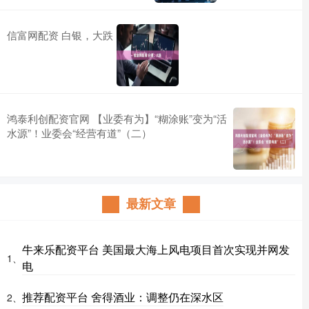
信富网配资 白银，大跌
鸿泰利创配资官网 【业委有为】“糊涂账”变为“活
水源”！业委会“经营有道”（二）
最新文章
牛来乐配资平台 美国最大海上风电项目首次实现并网发
1、
电
推荐配资平台 舍得酒业：调整仍在深水区
2、