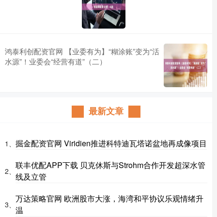
鸿泰利创配资官网 【业委有为】“糊涂账”变为“活
水源”！业委会“经营有道”（二）
最新文章
掘金配资官网 Viridien推进科特迪瓦塔诺盆地再成像项目
1、
联丰优配APP下载 贝克休斯与Strohm合作开发超深水管
2、
线及立管
万达策略官网 欧洲股市大涨，海湾和平协议乐观情绪升
3、
温