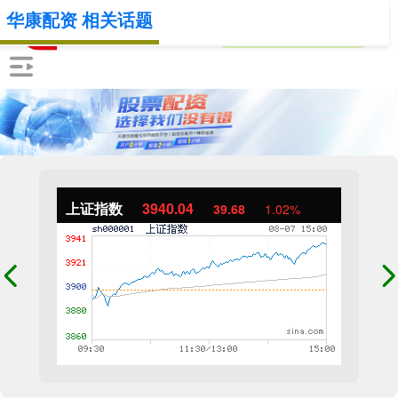
华康配资 相关话题
上证指数
3940.04
39.68
1.02%