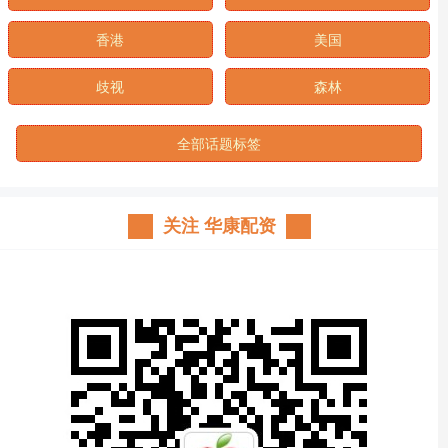
香港
美国
歧视
森林
全部话题标签
关注 华康配资