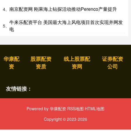
南京配资网 刚果海上钻探活动推动Perenco产量提升
4、
牛来乐配资平台 美国最大海上风电项目首次实现并网发
5、
电
华康配
股票配资
线上股票配
证券配资
资
资质
资网
公司
友情链接：
Powered by
华康配资
RSS地图
HTML地图
Copyright
© 2023-2026